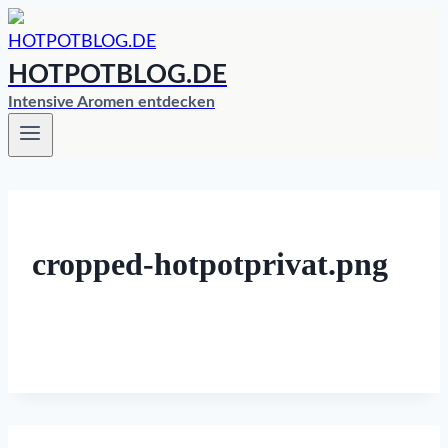
Zum
Inhalt
HOTPOTBLOG.DE
springen
Intensive Aromen entdecken
cropped-hotpotprivat.png