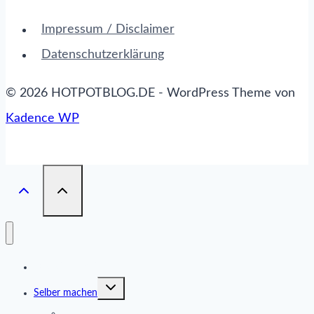
Impressum / Disclaimer
Datenschutzerklärung
© 2026 HOTPOTBLOG.DE - WordPress Theme von
Kadence WP
Das ist Hotpot
Untermenü
Selber machen
umschalten
Brühen und Saucen