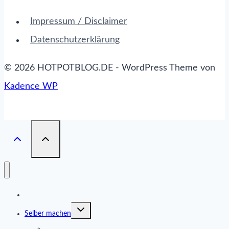
Impressum / Disclaimer
Datenschutzerklärung
© 2026 HOTPOTBLOG.DE - WordPress Theme von
Kadence WP
Das ist Hotpot
Untermenü
Selber machen
umschalten
Brühen und Saucen