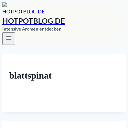
Zum
Inhalt
HOTPOTBLOG.DE
springen
Intensive Aromen entdecken
blattspinat