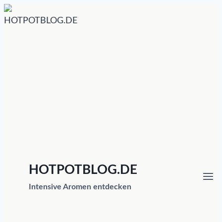
Zum
Inhalt
springen
HOTPOTBLOG.DE
Intensive Aromen entdecken